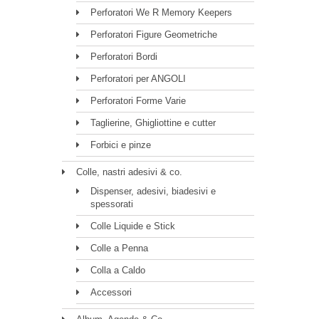
Perforatori We R Memory Keepers
Perforatori Figure Geometriche
Perforatori Bordi
Perforatori per ANGOLI
Perforatori Forme Varie
Taglierine, Ghigliottine e cutter
Forbici e pinze
Colle, nastri adesivi & co.
Dispenser, adesivi, biadesivi e
spessorati
Colle Liquide e Stick
Colle a Penna
Colla a Caldo
Accessori