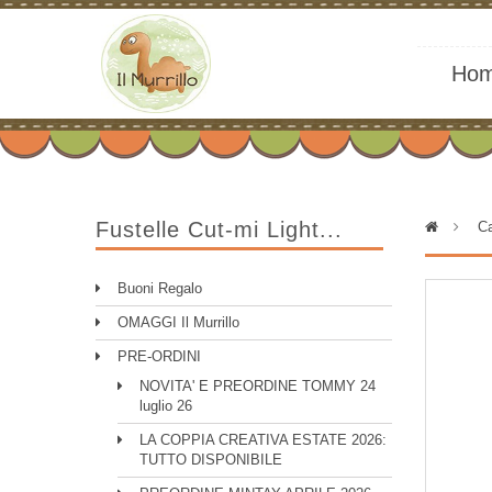
Ho
Fustelle Cut-mi Light...
>
Ca
Buoni Regalo
OMAGGI Il Murrillo
PRE-ORDINI
NOVITA' E PREORDINE TOMMY 24
luglio 26
LA COPPIA CREATIVA ESTATE 2026:
TUTTO DISPONIBILE