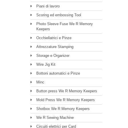
Piani di lavoro
Scoring ed embossing Tool
Photo Sleeve Fuse We R Memory
Keepers
Occhiellatrici e Pinze
Attrezzature Stamping
Storage e Organizer
Wire Jig Kit
Bottoni automatici e Pinze
Minc
Button press We R Memory Keepers
Mold Press We R Memory Keepers
Shotbox We R Memory Keepers
We R Sewing Machine
Circuiti elettrici per Card