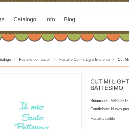
me
Catalogo
Info
Blog
talogo
>
Fustelle compatibili
>
Fustelle Cut-mi Light Impronte
>
Cut-Mi
CUT-MI LIGHT
BATTESIMO
Riferimento
MR003813
Condizione:
Nuovo pro
Fustella sottile