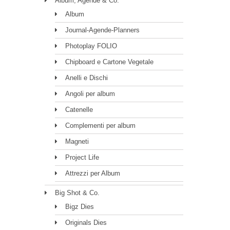
Album, Agende & Co.
Album
Journal-Agende-Planners
Photoplay FOLIO
Chipboard e Cartone Vegetale
Anelli e Dischi
Angoli per album
Catenelle
Complementi per album
Magneti
Project Life
Attrezzi per Album
Big Shot & Co.
Bigz Dies
Originals Dies