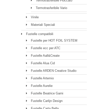
Termotrasferibile Floccato
Termotrasferibile Vario
Vinile
Materiali Speciali
Fustelle compatibili
Fustelle per HOT FOIL SYSTEM
Fustelle ecc per ATC
Fustelle Aall&Create
Fustelle Alua Cid
Fustelle ARDEN Creative Studio
Fustelle Artemio
Fustelle Aurelie
Fustelle Beatrice Garni
Fustelle Carlijn Design
Fustelle Carta Bella