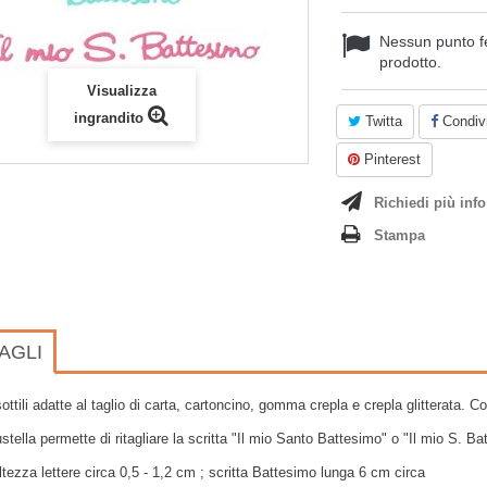
Nessun punto f
prodotto.
Visualizza
ingrandito
Twitta
Condivi
Pinterest
Richiedi più info
Stampa
AGLI
sottili adatte al taglio di carta, cartoncino, gomma crepla e crepla glitterata. 
stella permette di ritagliare la scritta "Il mio Santo Battesimo" o "Il mio S. Ba
ltezza lettere circa 0,5 - 1,2 cm ; scritta Battesimo lunga 6 cm circa