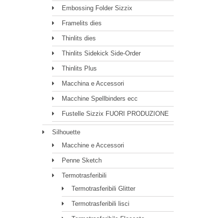
Embossing Folder Sizzix
Framelits dies
Thinlits dies
Thinlits Sidekick Side-Order
Thinlits Plus
Macchina e Accessori
Macchine Spellbinders ecc
Fustelle Sizzix FUORI PRODUZIONE
Silhouette
Macchine e Accessori
Penne Sketch
Termotrasferibili
Termotrasferibili Glitter
Termotrasferibili lisci