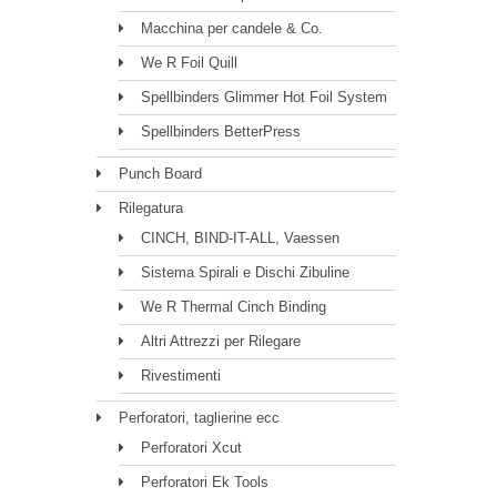
Macchina per candele & Co.
We R Foil Quill
Spellbinders Glimmer Hot Foil System
Spellbinders BetterPress
Punch Board
Rilegatura
CINCH, BIND-IT-ALL, Vaessen
Sistema Spirali e Dischi Zibuline
We R Thermal Cinch Binding
Altri Attrezzi per Rilegare
Rivestimenti
Perforatori, taglierine ecc
Perforatori Xcut
Perforatori Ek Tools