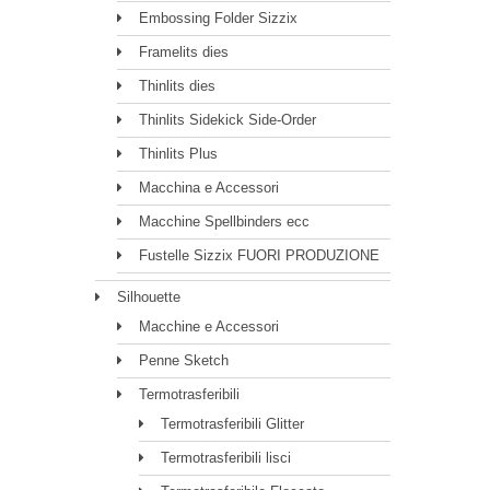
Embossing Folder Sizzix
Framelits dies
Thinlits dies
Thinlits Sidekick Side-Order
Thinlits Plus
Macchina e Accessori
Macchine Spellbinders ecc
Fustelle Sizzix FUORI PRODUZIONE
Silhouette
Macchine e Accessori
Penne Sketch
Termotrasferibili
Termotrasferibili Glitter
Termotrasferibili lisci