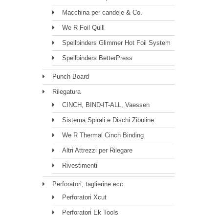
Macchina per candele & Co.
We R Foil Quill
Spellbinders Glimmer Hot Foil System
Spellbinders BetterPress
Punch Board
Rilegatura
CINCH, BIND-IT-ALL, Vaessen
Sistema Spirali e Dischi Zibuline
We R Thermal Cinch Binding
Altri Attrezzi per Rilegare
Rivestimenti
Perforatori, taglierine ecc
Perforatori Xcut
Perforatori Ek Tools