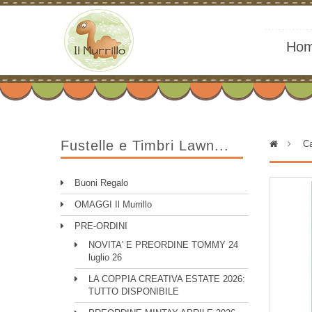
Ho
Fustelle e Timbri Lawn...
>
Ca
Buoni Regalo
OMAGGI Il Murrillo
PRE-ORDINI
NOVITA' E PREORDINE TOMMY 24
luglio 26
LA COPPIA CREATIVA ESTATE 2026:
TUTTO DISPONIBILE