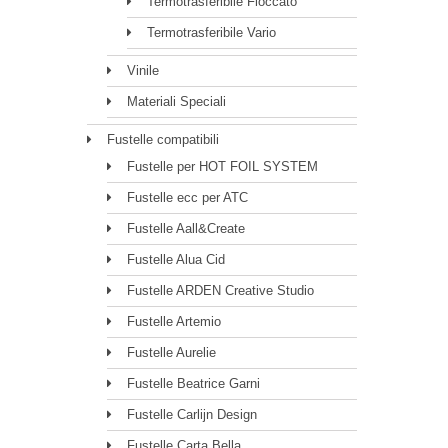
Termotrasferibile Floccato
Termotrasferibile Vario
Vinile
Materiali Speciali
Fustelle compatibili
Fustelle per HOT FOIL SYSTEM
Fustelle ecc per ATC
Fustelle Aall&Create
Fustelle Alua Cid
Fustelle ARDEN Creative Studio
Fustelle Artemio
Fustelle Aurelie
Fustelle Beatrice Garni
Fustelle Carlijn Design
Fustelle Carta Bella