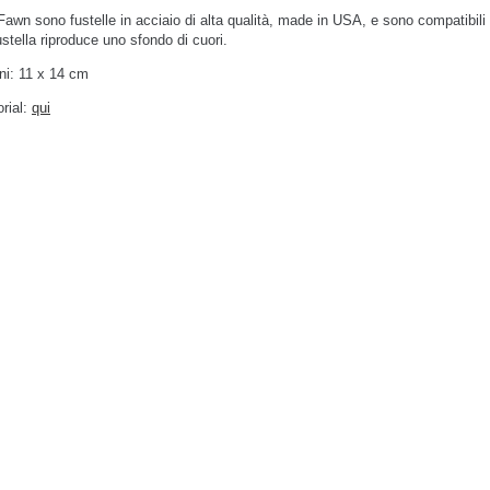
awn sono fustelle in acciaio di alta qualità, made in USA, e sono compatibili c
stella riproduce uno sfondo di cuori.
ni: 11 x 14 cm
orial:
qui