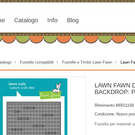
me
Catalogo
Info
Blog
talogo
>
Fustelle compatibili
>
Fustelle e Timbri Lawn Fawn
>
Lawn Fa
LAWN FAWN 
BACKDROP: 
Riferimento
MR011158
Condizione:
Nuovo pro
Fustella per materiali so