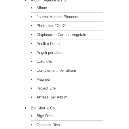
Album, Agende & Co.
Album
Journal-Agende-Planners
Photoplay FOLIO
Chipboard e Cartone Vegetale
Anelli e Dischi
Angoli per album
Catenelle
Complementi per album
Magneti
Project Life
Attrezzi per Album
Big Shot & Co.
Bigz Dies
Originals Dies