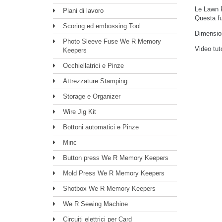
Le Lawn F
Piani di lavoro
Questa fu
Scoring ed embossing Tool
Dimensio
Photo Sleeve Fuse We R Memory
Video tut
Keepers
Occhiellatrici e Pinze
Attrezzature Stamping
Storage e Organizer
Wire Jig Kit
Bottoni automatici e Pinze
Minc
Button press We R Memory Keepers
Mold Press We R Memory Keepers
Shotbox We R Memory Keepers
We R Sewing Machine
Circuiti elettrici per Card