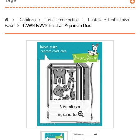
Tags
>
Catalogo
>
Fustelle compatibili
>
Fustelle e Timbri Lawn
Fawn
>
LAWN FAWN Build-an-Aquarium Dies
Visualizza
ingrandito