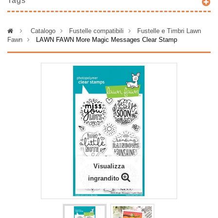
Tags
>
Catalogo
>
Fustelle compatibili
>
Fustelle e Timbri Lawn
Fawn
>
LAWN FAWN More Magic Messages Clear Stamp
Visualizza
ingrandito