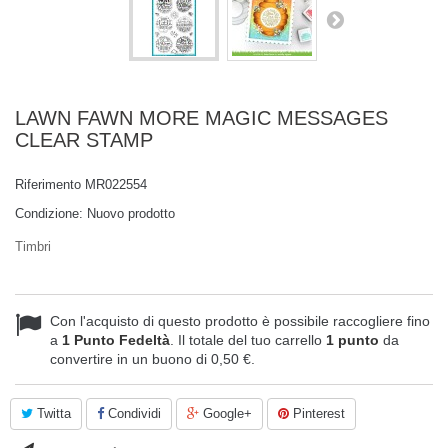
LAWN FAWN MORE MAGIC MESSAGES
CLEAR STAMP
Riferimento
MR022554
Condizione:
Nuovo prodotto
Timbri
Con l'acquisto di questo prodotto è possibile raccogliere fino
a
1
Punto Fedeltà
. Il totale del tuo carrello
1
punto
da
convertire in un buono di
0,50 €
.
Twitta
Condividi
Google+
Pinterest