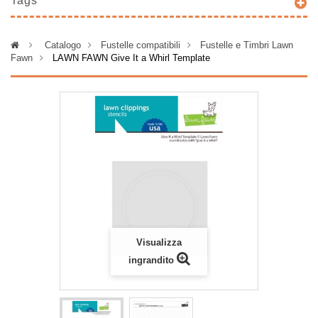
Tags
>
Catalogo
>
Fustelle compatibili
>
Fustelle e Timbri Lawn
Fawn
>
LAWN FAWN Give It a Whirl Template
Visualizza
ingrandito