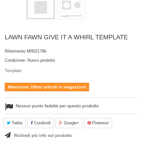
LAWN FAWN GIVE IT A WHIRL TEMPLATE
Riferimento
MR021796
Condizione:
Nuovo prodotto
Template
Attenzione: Ultimi articoli in magazzino!
Nessun punto fedeltà per questo prodotto.
Twitta
Condividi
Google+
Pinterest
Richiedi più info sul prodotto