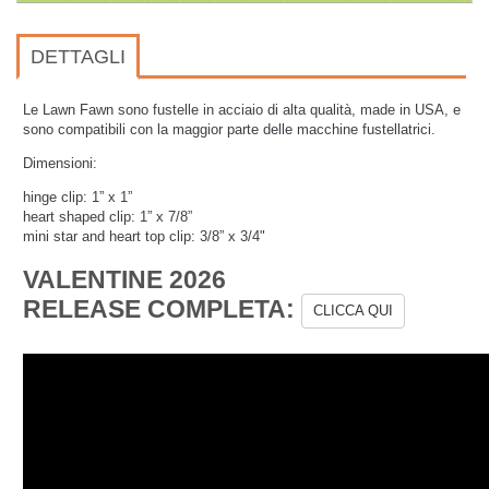
DETTAGLI
Le Lawn Fawn sono fustelle in acciaio di alta qualità, made in USA, e
sono compatibili con la maggior parte delle macchine fustellatrici.
Dimensioni:
hinge clip: 1” x 1”
heart shaped clip: 1” x 7/8”
mini star and heart top clip: 3/8” x 3/4"
VALENTINE 2026
RELEASE COMPLETA:
CLICCA QUI