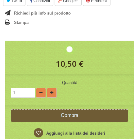
Twitta
Condividi
Google+
Pinterest
Richiedi più info sul prodotto
Stampa
10,50 €
Quantità
Compra
Aggiungi alla lista dei desideri