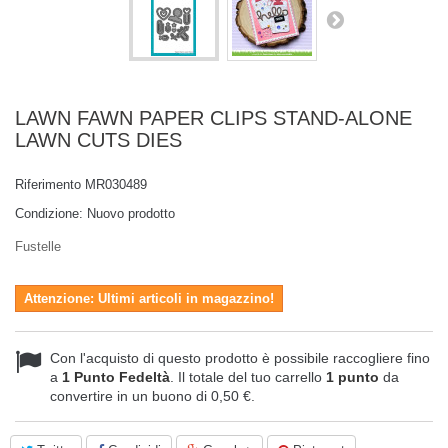
LAWN FAWN PAPER CLIPS STAND-ALONE
LAWN CUTS DIES
Riferimento
MR030489
Condizione:
Nuovo prodotto
Fustelle
Attenzione: Ultimi articoli in magazzino!
Con l'acquisto di questo prodotto è possibile raccogliere fino
a
1
Punto Fedeltà
. Il totale del tuo carrello
1
punto
da
convertire in un buono di
0,50 €
.