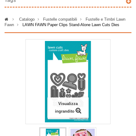
Tags
>
Catalogo
>
Fustelle compatibili
>
Fustelle e Timbri Lawn
Fawn
>
LAWN FAWN Paper Clips Stand-Alone Lawn Cuts Dies
Visualizza
ingrandito