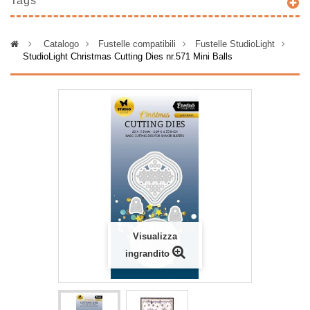
Tags
>
Catalogo
>
Fustelle compatibili
>
Fustelle StudioLight
>
StudioLight Christmas Cutting Dies nr.571 Mini Balls
Visualizza
ingrandito