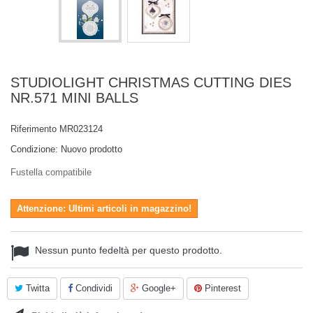
STUDIOLIGHT CHRISTMAS CUTTING DIES
NR.571 MINI BALLS
Riferimento
MR023124
Condizione:
Nuovo prodotto
Fustella compatibile
Attenzione: Ultimi articoli in magazzino!
Nessun punto fedeltà per questo prodotto.
Twitta
Condividi
Google+
Pinterest