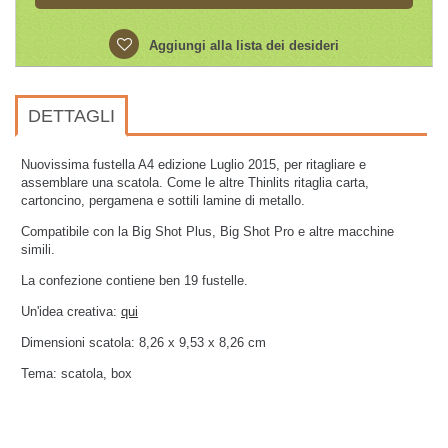
Aggiungi alla lista dei desideri
DETTAGLI
Nuovissima fustella A4 edizione Luglio 2015, per ritagliare e
assemblare una scatola. Come le altre Thinlits ritaglia carta,
cartoncino, pergamena e sottili lamine di metallo.
Compatibile con la Big Shot Plus, Big Shot Pro e altre macchine
simili.
La confezione contiene ben 19 fustelle.
Un'idea creativa:
qui
Dimensioni scatola:
8,26 x 9,53 x 8,26 cm
Tema: scatola, box