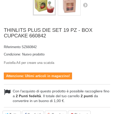
THINLITS PLUS DIE SET 19 PZ - BOX
CUPCAKE 660842
Riferimento
SZ660842
Condizione:
Nuovo prodotto
Fustella A4 per creare una scatola
Attenzione: Ultimi articoli in magazzino!
Con l'acquisto di questo prodotto è possibile raccogliere fino
a
2
Punti fedeltà
. Il totale del tuo carrello
2
punti
da
convertire in un buono di
1,00 €
.