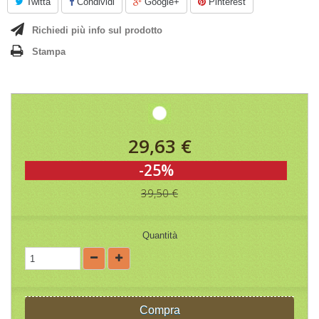
Twitta
Condividi
Google+
Pinterest
Richiedi più info sul prodotto
Stampa
29,63 €
-25%
39,50 €
Quantità
Compra