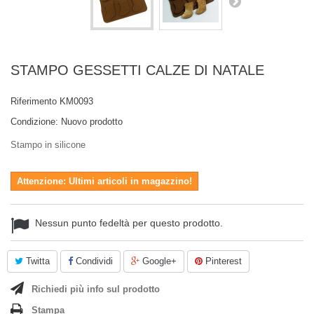
STAMPO GESSETTI CALZE DI NATALE
Riferimento
KM0093
Condizione:
Nuovo prodotto
Stampo in silicone
Attenzione: Ultimi articoli in magazzino!
Nessun punto fedeltà per questo prodotto.
Twitta
Condividi
Google+
Pinterest
Richiedi più info sul prodotto
Stampa