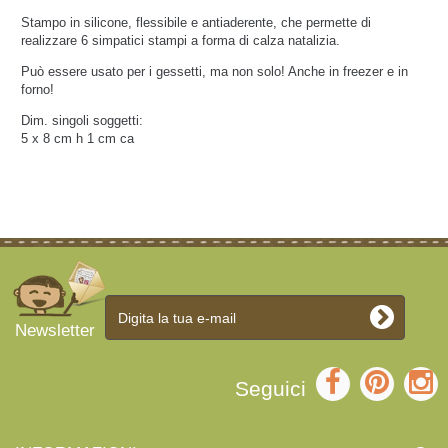
Stampo in silicone, flessibile e antiaderente,
che permette di
realizzare
6 simpatici stampi a forma di calza natalizia.
Può essere usato per i gessetti, ma non solo! Anche in freezer e in
forno!
Dim. singoli soggetti:
5 x 8 cm h 1 cm ca
Newsletter
Seguici