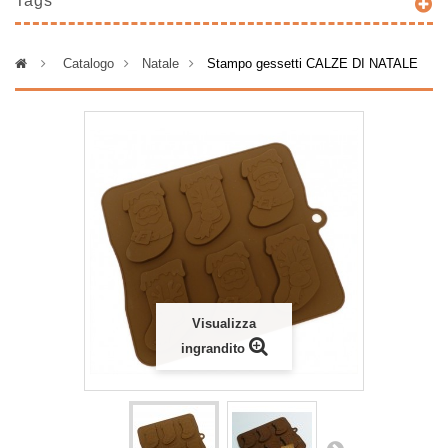
Tags
>
Catalogo
>
Natale
>
Stampo gessetti CALZE DI NATALE
Visualizza
ingrandito