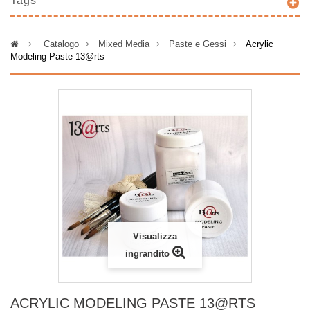
Tags
>
Catalogo
>
Mixed Media
>
Paste e Gessi
>
Acrylic
Modeling Paste 13@rts
Visualizza
ingrandito
ACRYLIC MODELING PASTE 13@RTS