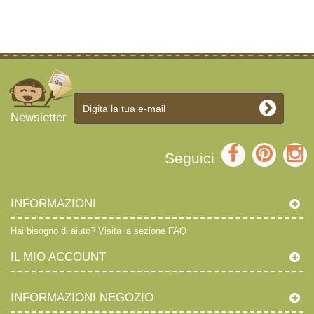
Newsletter
Seguici
INFORMAZIONI
Hai bisogno di aiuto?
Visita la sezione FAQ
IL MIO ACCOUNT
INFORMAZIONI NEGOZIO