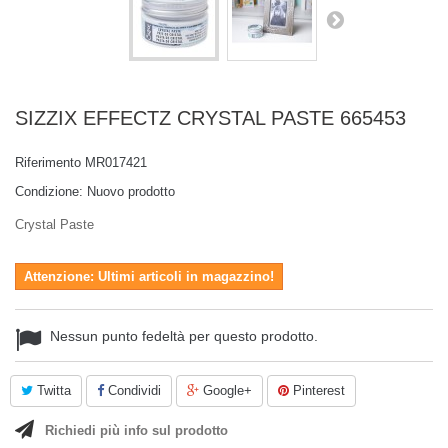
SIZZIX EFFECTZ CRYSTAL PASTE 665453
Riferimento
MR017421
Condizione:
Nuovo prodotto
Crystal Paste
Attenzione: Ultimi articoli in magazzino!
Nessun punto fedeltà per questo prodotto.
Twitta
Condividi
Google+
Pinterest
Richiedi più info sul prodotto