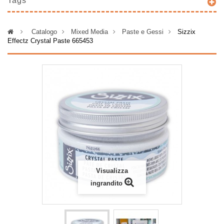
Tags
>
Catalogo
>
Mixed Media
>
Paste e Gessi
>
Sizzix
Effectz Crystal Paste 665453
Visualizza
ingrandito