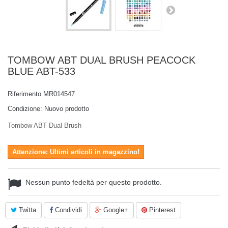
TOMBOW ABT DUAL BRUSH PEACOCK
BLUE ABT-533
Riferimento
MR014547
Condizione:
Nuovo prodotto
Tombow ABT Dual Brush
Attenzione: Ultimi articoli in magazzino!
Nessun punto fedeltà per questo prodotto.
Twitta
Condividi
Google+
Pinterest