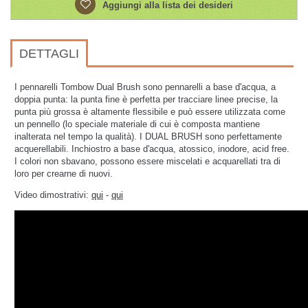
Aggiungi alla lista dei desideri
DETTAGLI
I pennarelli Tombow Dual Brush sono pennarelli a base d'acqua, a
doppia punta: la punta fine è perfetta per tracciare linee precise, la
punta più grossa è altamente flessibile e può essere utilizzata come
un pennello (lo speciale materiale di cui è composta mantiene
inalterata nel tempo la qualità). I DUAL BRUSH sono perfettamente
acquerellabili.
Inchiostro a base d'acqua, atossico, inodore, acid free.
I colori non sbavano, possono essere miscelati e acquarellati tra di
loro per crearne di nuovi.
Video dimostrativi:
qui
-
qui