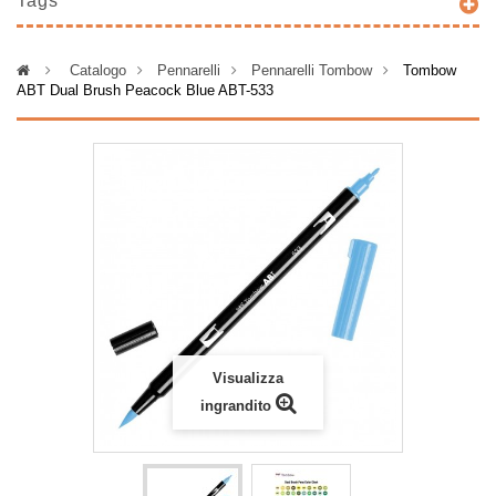
Tags
>
Catalogo
>
Pennarelli
>
Pennarelli Tombow
>
Tombow
ABT Dual Brush Peacock Blue ABT-533
Visualizza
ingrandito