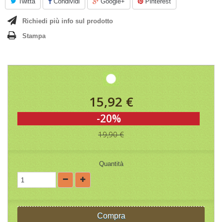
Twitta
Condividi
Google+
Pinterest
Richiedi più info sul prodotto
Stampa
15,92 €
-20%
19,90 €
Quantità
Compra