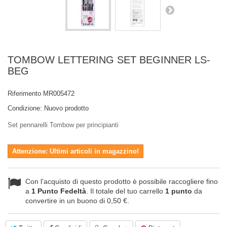
TOMBOW LETTERING SET BEGINNER LS-
BEG
Riferimento
MR005472
Condizione:
Nuovo prodotto
Set pennarelli Tombow per principianti
Attenzione: Ultimi articoli in magazzino!
Con l'acquisto di questo prodotto è possibile raccogliere fino
a
1
Punto Fedeltà
. Il totale del tuo carrello
1
punto
da
convertire in un buono di
0,50 €
.