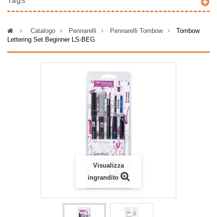
Tags
>
Catalogo
>
Pennarelli
>
Pennarelli Tombow
>
Tombow
Lettering Set Beginner LS-BEG
Visualizza
ingrandito