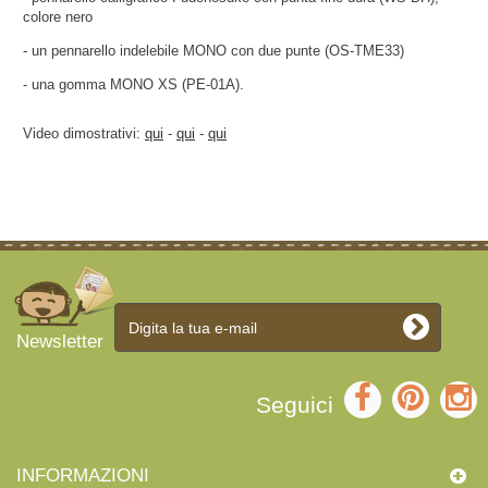
colore nero
- un pennarello indelebile MONO con due punte (OS-TME33)
- una gomma MONO XS (PE-01A).
Video dimostrativi:
qui
-
qui
-
qui
Newsletter
Seguici
INFORMAZIONI