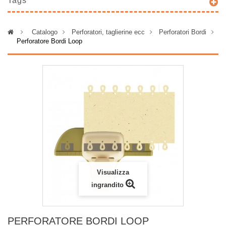
Tags
>
Catalogo
>
Perforatori, taglierine ecc
>
Perforatori Bordi
>
Perforatore Bordi Loop
Visualizza
ingrandito
PERFORATORE BORDI LOOP