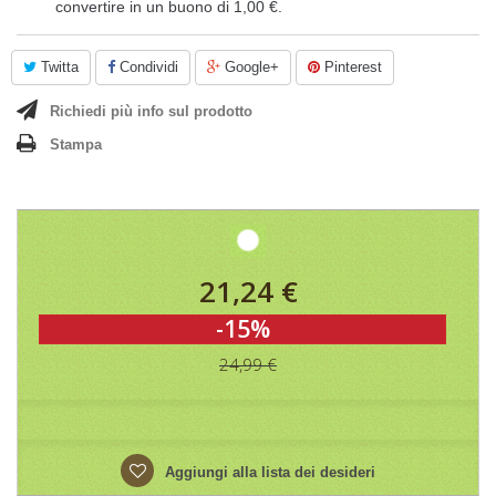
convertire in un buono di
1,00 €
.
Twitta
Condividi
Google+
Pinterest
Richiedi più info sul prodotto
Stampa
21,24 €
-15%
24,99 €
Aggiungi alla lista dei desideri