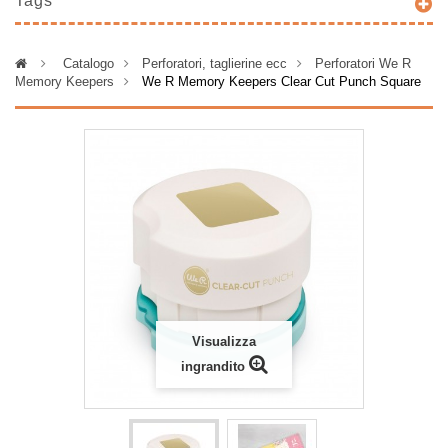
Tags
>
Catalogo
>
Perforatori, taglierine ecc
>
Perforatori We R
Memory Keepers
>
We R Memory Keepers Clear Cut Punch Square
Visualizza
ingrandito