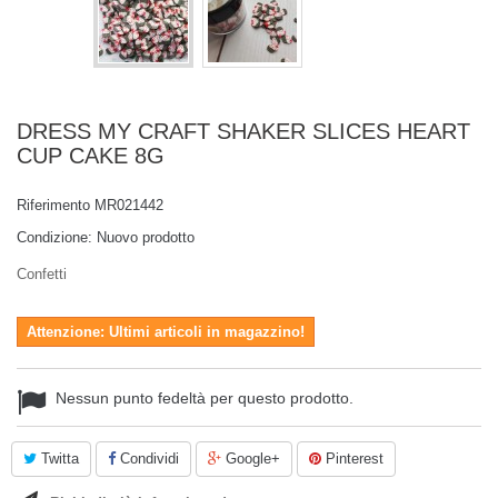
DRESS MY CRAFT SHAKER SLICES HEART
CUP CAKE 8G
Riferimento
MR021442
Condizione:
Nuovo prodotto
Confetti
Attenzione: Ultimi articoli in magazzino!
Nessun punto fedeltà per questo prodotto.
Twitta
Condividi
Google+
Pinterest