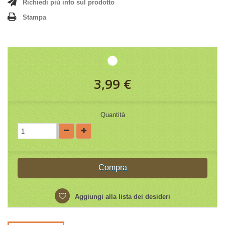
Richiedi più info sul prodotto
Stampa
3,99 €
Quantità
Compra
Aggiungi alla lista dei desideri