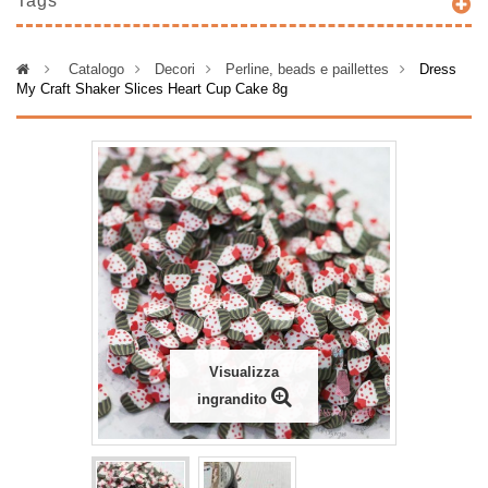
Tags
>
Catalogo
>
Decori
>
Perline, beads e paillettes
>
Dress
My Craft Shaker Slices Heart Cup Cake 8g
Visualizza
ingrandito