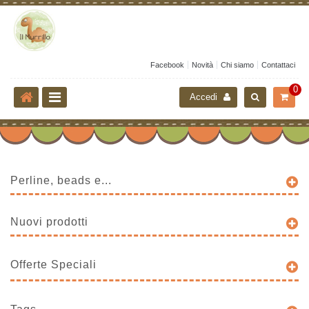
Facebook
Novità
Chi siamo
Contattaci
0
Accedi
Perline, beads e...
Nuovi prodotti
Offerte Speciali