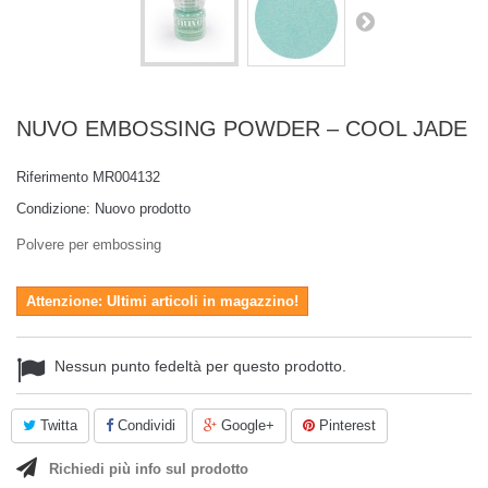
NUVO EMBOSSING POWDER – COOL JADE
Riferimento
MR004132
Condizione:
Nuovo prodotto
Polvere per embossing
Attenzione: Ultimi articoli in magazzino!
Nessun punto fedeltà per questo prodotto.
Twitta
Condividi
Google+
Pinterest
Richiedi più info sul prodotto