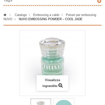
Tags
>
Catalogo
>
Embossing a caldo
>
Polveri per embossing
NUVO
>
NUVO EMBOSSING POWDER – COOL JADE
Visualizza
ingrandito