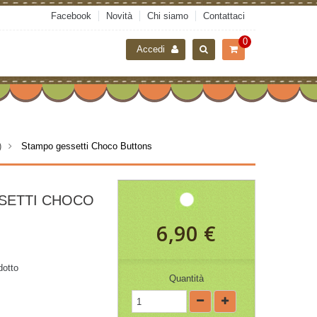
Facebook
Novità
Chi siamo
Contattaci
0
Accedi
)
>
Stampo gessetti Choco Buttons
SETTI CHOCO
6,90 €
dotto
Quantità