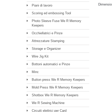
Dimensio
Piani di lavoro
Scoring ed embossing Tool
Photo Sleeve Fuse We R Memory
Keepers
Occhiellatrici e Pinze
Attrezzature Stamping
Storage e Organizer
Wire Jig Kit
Bottoni automatici e Pinze
Minc
Button press We R Memory Keepers
Mold Press We R Memory Keepers
Shotbox We R Memory Keepers
We R Sewing Machine
Circuiti elettrici per Card