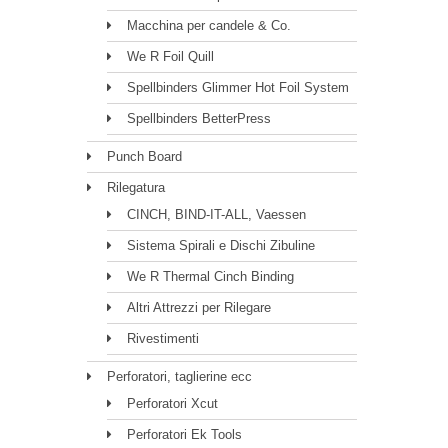
Macchina per candele & Co.
We R Foil Quill
Spellbinders Glimmer Hot Foil System
Spellbinders BetterPress
Punch Board
Rilegatura
CINCH, BIND-IT-ALL, Vaessen
Sistema Spirali e Dischi Zibuline
We R Thermal Cinch Binding
Altri Attrezzi per Rilegare
Rivestimenti
Perforatori, taglierine ecc
Perforatori Xcut
Perforatori Ek Tools