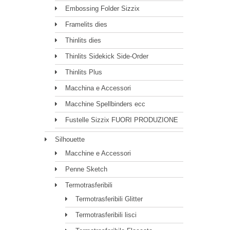
Embossing Folder Sizzix
Framelits dies
Thinlits dies
Thinlits Sidekick Side-Order
Thinlits Plus
Macchina e Accessori
Macchine Spellbinders ecc
Fustelle Sizzix FUORI PRODUZIONE
Silhouette
Macchine e Accessori
Penne Sketch
Termotrasferibili
Termotrasferibili Glitter
Termotrasferibili lisci