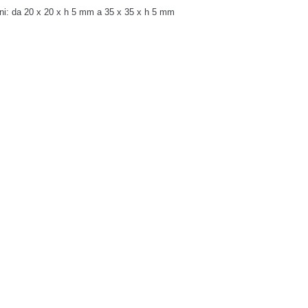
ni:
da 20 x 20 x h 5 mm a 35 x 35 x h 5 mm