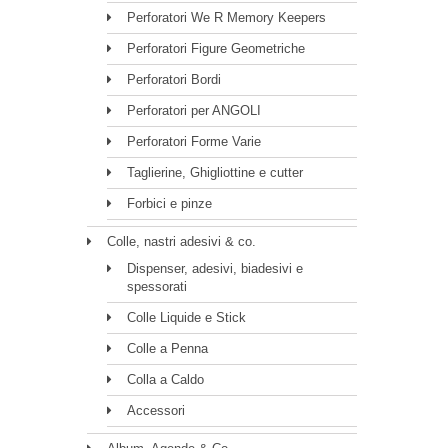
Perforatori We R Memory Keepers
Perforatori Figure Geometriche
Perforatori Bordi
Perforatori per ANGOLI
Perforatori Forme Varie
Taglierine, Ghigliottine e cutter
Forbici e pinze
Colle, nastri adesivi & co.
Dispenser, adesivi, biadesivi e
spessorati
Colle Liquide e Stick
Colle a Penna
Colla a Caldo
Accessori