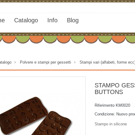
me
Catalogo
Info
Blog
talogo
>
Polvere e stampi per gessetti
>
Stampi vari (alfabeti, forme ecc
STAMPO GES
BUTTONS
Riferimento
KM0020
Condizione:
Nuovo pro
Stampo in silicone