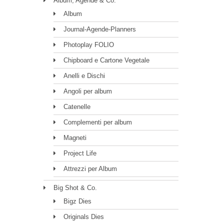
Album, Agende & Co.
Album
Journal-Agende-Planners
Photoplay FOLIO
Chipboard e Cartone Vegetale
Anelli e Dischi
Angoli per album
Catenelle
Complementi per album
Magneti
Project Life
Attrezzi per Album
Big Shot & Co.
Bigz Dies
Originals Dies