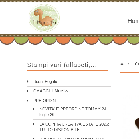
Ho
Stampi vari (alfabeti,...
>
Ca
Buoni Regalo
OMAGGI Il Murrillo
PRE-ORDINI
NOVITA' E PREORDINE TOMMY 24
luglio 26
LA COPPIA CREATIVA ESTATE 2026:
TUTTO DISPONIBILE