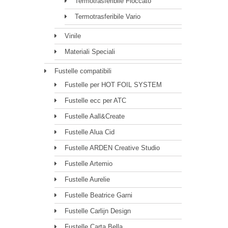
Termotrasferibile Floccato
Termotrasferibile Vario
Vinile
Materiali Speciali
Fustelle compatibili
Fustelle per HOT FOIL SYSTEM
Fustelle ecc per ATC
Fustelle Aall&Create
Fustelle Alua Cid
Fustelle ARDEN Creative Studio
Fustelle Artemio
Fustelle Aurelie
Fustelle Beatrice Garni
Fustelle Carlijn Design
Fustelle Carta Bella