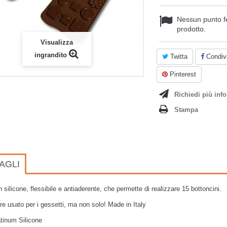
Nessun punto f
prodotto.
Visualizza
ingrandito
Twitta
Condivi
Pinterest
Richiedi più info
Stampa
AGLI
 silicone, flessibile e antiaderente,
che permette di realizzare 15 bottoncini.
e usato per i gessetti, ma non solo! Made in Italy
tinum Silicone