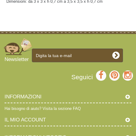
Dimensioni: da 3 x 3 x h 0,7 cm a 3,5 x 3,5 x h 0,7 cm
Newsletter
Seguici
INFORMAZIONI
Hai bisogno di aiuto?
Visita la sezione FAQ
IL MIO ACCOUNT