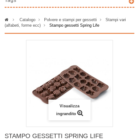
Tags
>
Catalogo
>
Polvere e stampi per gessetti
>
Stampi vari
(alfabeti, forme ecc)
>
Stampo gessetti Spring Life
Visualizza
ingrandito
STAMPO GESSETTI SPRING LIFE