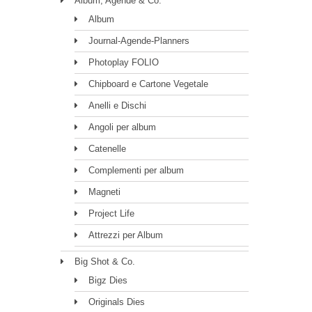
Album, Agende & Co.
Album
Journal-Agende-Planners
Photoplay FOLIO
Chipboard e Cartone Vegetale
Anelli e Dischi
Angoli per album
Catenelle
Complementi per album
Magneti
Project Life
Attrezzi per Album
Big Shot & Co.
Bigz Dies
Originals Dies