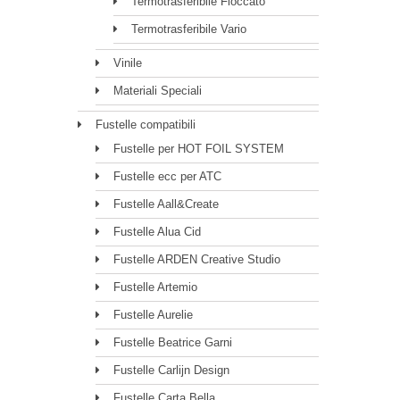
Termotrasferibile Floccato
Termotrasferibile Vario
Vinile
Materiali Speciali
Fustelle compatibili
Fustelle per HOT FOIL SYSTEM
Fustelle ecc per ATC
Fustelle Aall&Create
Fustelle Alua Cid
Fustelle ARDEN Creative Studio
Fustelle Artemio
Fustelle Aurelie
Fustelle Beatrice Garni
Fustelle Carlijn Design
Fustelle Carta Bella