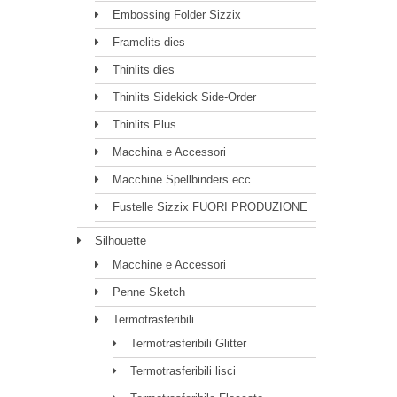
Embossing Folder Sizzix
Framelits dies
Thinlits dies
Thinlits Sidekick Side-Order
Thinlits Plus
Macchina e Accessori
Macchine Spellbinders ecc
Fustelle Sizzix FUORI PRODUZIONE
Silhouette
Macchine e Accessori
Penne Sketch
Termotrasferibili
Termotrasferibili Glitter
Termotrasferibili lisci