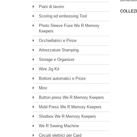
Piani di lavoro
COLLEZ
Scoring ed embossing Tool
Photo Sleeve Fuse We R Memory
Keepers
Occhiellatrici e Pinze
Attrezzature Stamping
Storage e Organizer
Wire Jig Kit
Bottoni automatici e Pinze
Minc
Button press We R Memory Keepers
Mold Press We R Memory Keepers
Shotbox We R Memory Keepers
We R Sewing Machine
Circuiti elettrici per Card