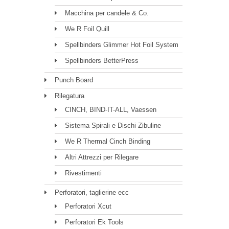
Macchina per candele & Co.
We R Foil Quill
Spellbinders Glimmer Hot Foil System
Spellbinders BetterPress
Punch Board
Rilegatura
CINCH, BIND-IT-ALL, Vaessen
Sistema Spirali e Dischi Zibuline
We R Thermal Cinch Binding
Altri Attrezzi per Rilegare
Rivestimenti
Perforatori, taglierine ecc
Perforatori Xcut
Perforatori Ek Tools