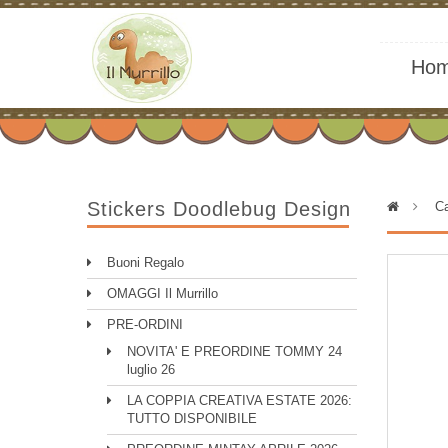
Ho
Stickers Doodlebug Design
>
Ca
Buoni Regalo
OMAGGI Il Murrillo
PRE-ORDINI
NOVITA' E PREORDINE TOMMY 24
luglio 26
LA COPPIA CREATIVA ESTATE 2026:
TUTTO DISPONIBILE