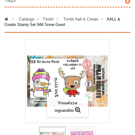
Tags
>
Catalogo
>
Timbri
>
Timbri Aall & Create
>
AALL &
Create Stamp Set 944 Snow Good
Visualizza
ingrandito