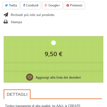
Twitta
Condividi
Google+
Pinterest
Richiedi più info sul prodotto
Stampa
9,50 €
Aggiungi alla lista dei desideri
DETTAGLI
Timbro trasparente di alta qualità, by AALL & CREATE.