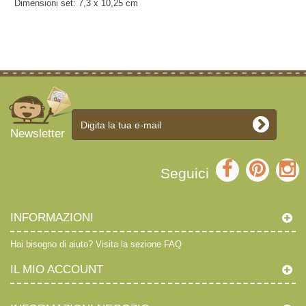
Dimensioni set:
7,3 x 10,25 cm
Newsletter
Seguici
INFORMAZIONI
Hai bisogno di aiuto?
Visita la sezione FAQ
IL MIO ACCOUNT