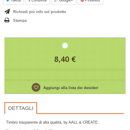
Twitta
Condividi
Google+
Pinterest
Richiedi più info sul prodotto
Stampa
8,40 €
Aggiungi alla lista dei desideri
DETTAGLI
Timbro trasparente di alta qualità, by AALL & CREATE.