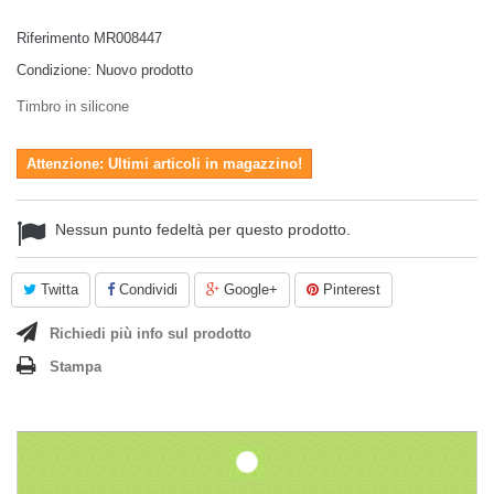
Riferimento
MR008447
Condizione:
Nuovo prodotto
Timbro in silicone
Attenzione: Ultimi articoli in magazzino!
Nessun punto fedeltà per questo prodotto.
Twitta
Condividi
Google+
Pinterest
Richiedi più info sul prodotto
Stampa