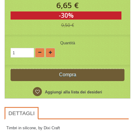
6,65 €
-30%
9,50 €
Quantità
Compra
Aggiungi alla lista dei desideri
DETTAGLI
Timbri in silicone, by Dixi Craft