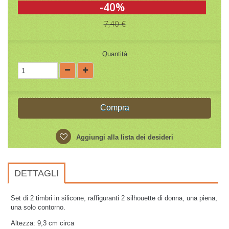
-40%
7,40 €
Quantità
Compra
Aggiungi alla lista dei desideri
DETTAGLI
Set di 2 timbri in silicone, raffiguranti 2 silhouette di donna, una piena,
una solo contorno.
Altezza: 9,3 cm circa