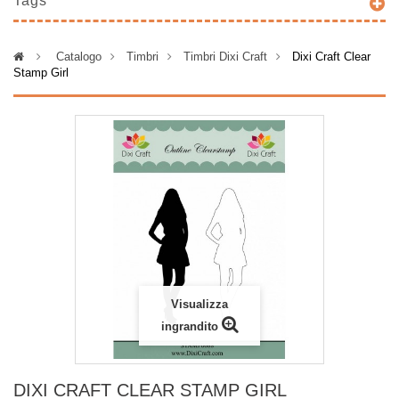
Tags
>
Catalogo
>
Timbri
>
Timbri Dixi Craft
>
Dixi Craft Clear
Stamp Girl
Visualizza
ingrandito
DIXI CRAFT CLEAR STAMP GIRL