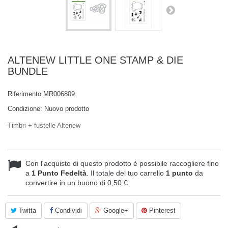
ALTENEW LITTLE ONE STAMP & DIE
BUNDLE
Riferimento
MR006809
Condizione:
Nuovo prodotto
Timbri + fustelle Altenew
Con l'acquisto di questo prodotto è possibile raccogliere fino
a
1
Punto Fedeltà
. Il totale del tuo carrello
1
punto
da
convertire in un buono di
0,50 €
.
Twitta
Condividi
Google+
Pinterest