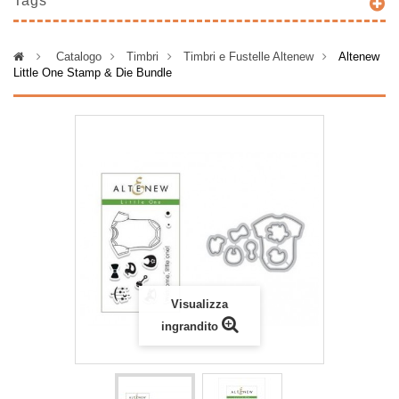
Tags
>
Catalogo
>
Timbri
>
Timbri e Fustelle Altenew
>
Altenew
Little One Stamp & Die Bundle
Visualizza
ingrandito