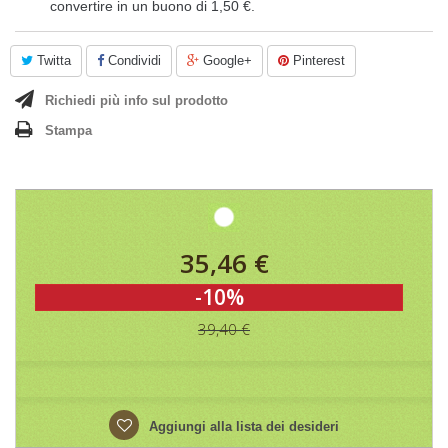
convertire in un buono di
1,50 €
.
Twitta
Condividi
Google+
Pinterest
Richiedi più info sul prodotto
Stampa
35,46 €
-10%
39,40 €
Aggiungi alla lista dei desideri