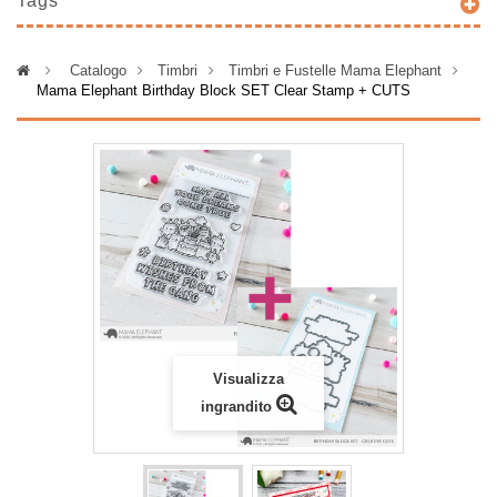
Tags
>
Catalogo
>
Timbri
>
Timbri e Fustelle Mama Elephant
>
Mama Elephant Birthday Block SET Clear Stamp + CUTS
Visualizza
ingrandito