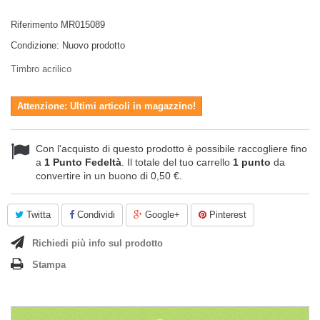
Riferimento
MR015089
Condizione:
Nuovo prodotto
Timbro acrilico
Attenzione: Ultimi articoli in magazzino!
Con l'acquisto di questo prodotto è possibile raccogliere fino
a
1
Punto Fedeltà
. Il totale del tuo carrello
1
punto
da
convertire in un buono di
0,50 €
.
Twitta
Condividi
Google+
Pinterest
Richiedi più info sul prodotto
Stampa