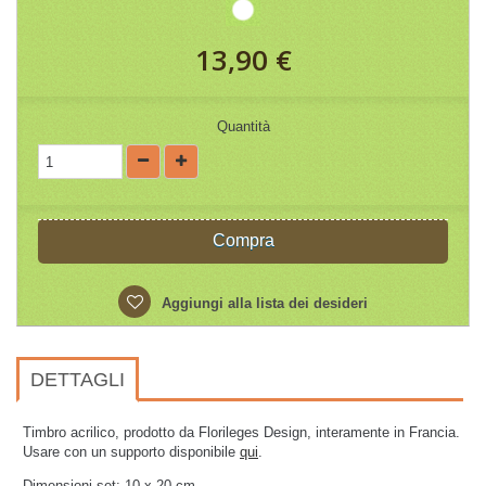
13,90 €
Quantità
Compra
Aggiungi alla lista dei desideri
DETTAGLI
Timbro acrilico, prodotto da Florileges Design, interamente in Francia.
Usare con un supporto disponibile
qui
.
Dimensioni set:
10 x 20 cm