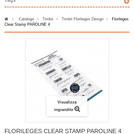
Tags
>
Catalogo
>
Timbri
>
Timbri Florileges Design
>
Florileges
Clear Stamp PAROLINE 4
Visualizza
ingrandito
FLORILEGES CLEAR STAMP PAROLINE 4