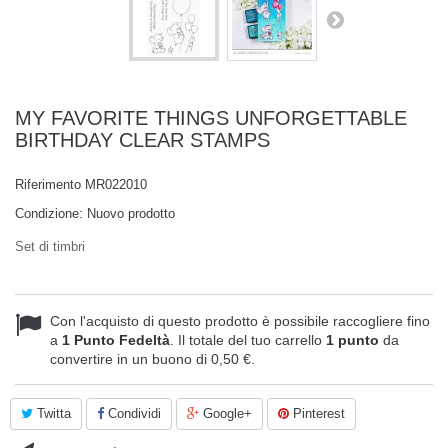
MY FAVORITE THINGS UNFORGETTABLE
BIRTHDAY CLEAR STAMPS
Riferimento
MR022010
Condizione:
Nuovo prodotto
Set di timbri
Con l'acquisto di questo prodotto è possibile raccogliere fino
a
1
Punto Fedeltà
. Il totale del tuo carrello
1
punto
da
convertire in un buono di
0,50 €
.
Twitta
Condividi
Google+
Pinterest