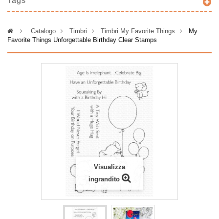
Tags
>
Catalogo
>
Timbri
>
Timbri My Favorite Things
>
My
Favorite Things Unforgettable Birthday Clear Stamps
Visualizza
ingrandito