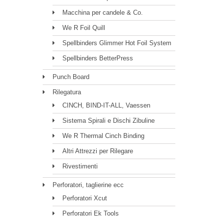
Macchina per candele & Co.
We R Foil Quill
Spellbinders Glimmer Hot Foil System
Spellbinders BetterPress
Punch Board
Rilegatura
CINCH, BIND-IT-ALL, Vaessen
Sistema Spirali e Dischi Zibuline
We R Thermal Cinch Binding
Altri Attrezzi per Rilegare
Rivestimenti
Perforatori, taglierine ecc
Perforatori Xcut
Perforatori Ek Tools