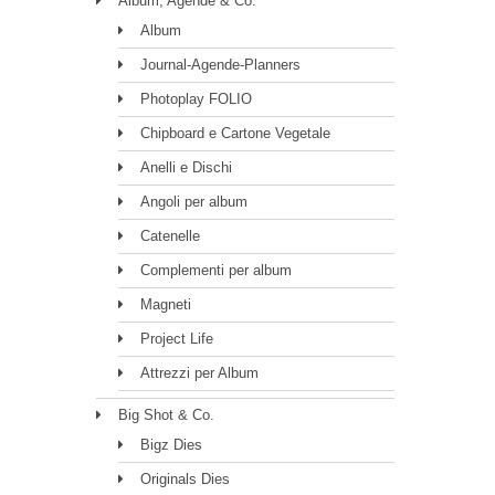
Album, Agende & Co.
Album
Journal-Agende-Planners
Photoplay FOLIO
Chipboard e Cartone Vegetale
Anelli e Dischi
Angoli per album
Catenelle
Complementi per album
Magneti
Project Life
Attrezzi per Album
Big Shot & Co.
Bigz Dies
Originals Dies