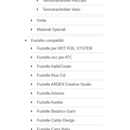
Termotrasferibile Floccato
Termotrasferibile Vario
Vinile
Materiali Speciali
Fustelle compatibili
Fustelle per HOT FOIL SYSTEM
Fustelle ecc per ATC
Fustelle Aall&Create
Fustelle Alua Cid
Fustelle ARDEN Creative Studio
Fustelle Artemio
Fustelle Aurelie
Fustelle Beatrice Garni
Fustelle Carlijn Design
Fustelle Carta Bella