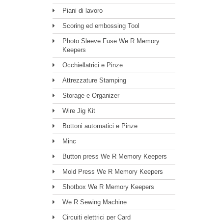
Piani di lavoro
Scoring ed embossing Tool
Photo Sleeve Fuse We R Memory
Keepers
Occhiellatrici e Pinze
Attrezzature Stamping
Storage e Organizer
Wire Jig Kit
Bottoni automatici e Pinze
Minc
Button press We R Memory Keepers
Mold Press We R Memory Keepers
Shotbox We R Memory Keepers
We R Sewing Machine
Circuiti elettrici per Card