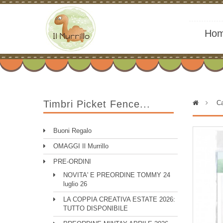
Ho
Timbri Picket Fence...
>
Ca
Buoni Regalo
OMAGGI Il Murrillo
PRE-ORDINI
NOVITA' E PREORDINE TOMMY 24
luglio 26
LA COPPIA CREATIVA ESTATE 2026:
TUTTO DISPONIBILE