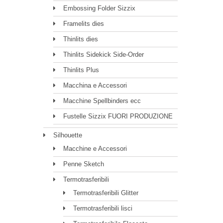
Embossing Folder Sizzix
Framelits dies
Thinlits dies
Thinlits Sidekick Side-Order
Thinlits Plus
Macchina e Accessori
Macchine Spellbinders ecc
Fustelle Sizzix FUORI PRODUZIONE
Silhouette
Macchine e Accessori
Penne Sketch
Termotrasferibili
Termotrasferibili Glitter
Termotrasferibili lisci