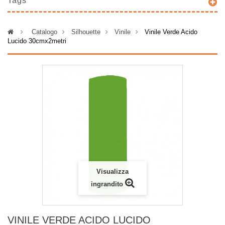
Tags
>
Catalogo
>
Silhouette
>
Vinile
>
Vinile Verde Acido
Lucido 30cmx2metri
Visualizza
ingrandito
VINILE VERDE ACIDO LUCIDO