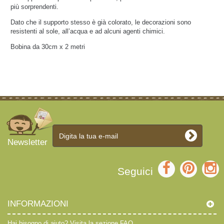
più sorprendenti.
Dato che il supporto stesso è già colorato, le decorazioni sono
resistenti al sole, all’acqua e ad alcuni agenti chimici.
Bobina da 30cm x 2 metri
Newsletter
Seguici
INFORMAZIONI
Hai bisogno di aiuto?
Visita la sezione FAQ