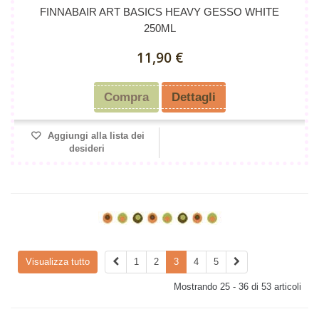
FINNABAIR ART BASICS HEAVY GESSO WHITE
250ML
11,90 €
Compra
Dettagli
Aggiungi alla lista dei
desideri
Visualizza tutto
1
2
3
4
5
Mostrando 25 - 36 di 53 articoli