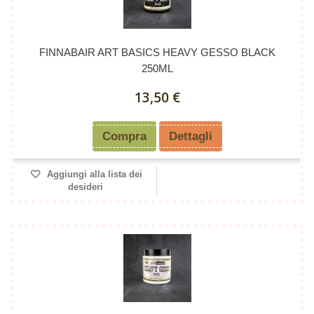
FINNABAIR ART BASICS HEAVY GESSO BLACK
250ML
13,50 €
Compra
Dettagli
Aggiungi alla lista dei
desideri