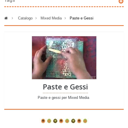
Tags
>
Catalogo
>
Mixed Media
>
Paste e Gessi
Paste e Gessi
Paste e gessi per Mixed Media