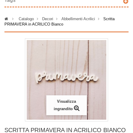
Tags
>
Catalogo
>
Decori
>
Abbellimenti Acrilici
>
Scritta
PRIMAVERA in ACRILICO Bianco
Visualizza
ingrandito
SCRITTA PRIMAVERA IN ACRILICO BIANCO