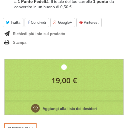
a
1
Punto Fedeltà
. Il totale del tuo carrello
1
punto
da
convertire in un buono di
0,50 €
.
Twitta
Condividi
Google+
Pinterest
Richiedi più info sul prodotto
Stampa
19,00 €
Aggiungi alla lista dei desideri