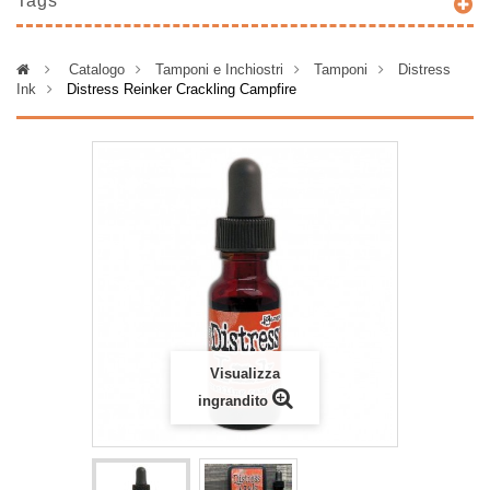
Tags
>
Catalogo
>
Tamponi e Inchiostri
>
Tamponi
>
Distress
Ink
>
Distress Reinker Crackling Campfire
Visualizza
ingrandito