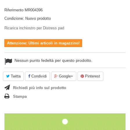
Riferimento
MR004396
Condizione:
Nuovo prodotto
Ricarica inchiostro per Distress pad
Attenzione: Ultimi articoli in magazzino!
Nessun punto fedeltà per questo prodotto.
Twitta
Condividi
Google+
Pinterest
Richiedi più info sul prodotto
Stampa