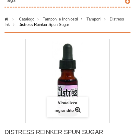
Tags
>
Catalogo
>
Tamponi e Inchiostri
>
Tamponi
>
Distress
Ink
>
Distress Reinker Spun Sugar
Visualizza
ingrandito
DISTRESS REINKER SPUN SUGAR