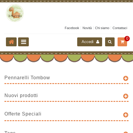
Facebook
Novità
Chi siamo
Contattaci
0
Accedi
Pennarelli Tombow
Nuovi prodotti
Offerte Speciali