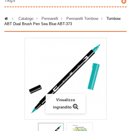
Tags
>
Catalogo
>
Pennarelli
>
Pennarelli Tombow
>
Tombow
ABT Dual Brush Pen Sea Blue ABT-373
Visualizza
ingrandito