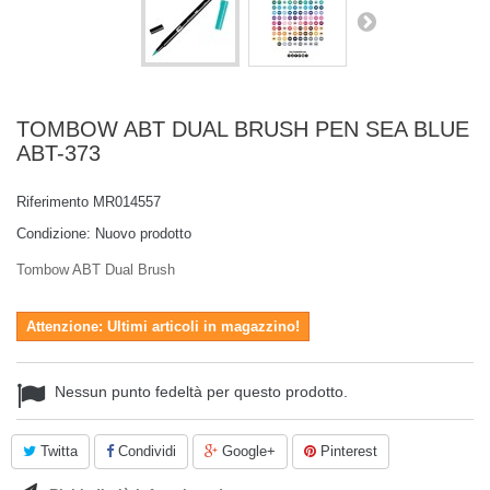
TOMBOW ABT DUAL BRUSH PEN SEA BLUE
ABT-373
Riferimento
MR014557
Condizione:
Nuovo prodotto
Tombow ABT Dual Brush
Attenzione: Ultimi articoli in magazzino!
Nessun punto fedeltà per questo prodotto.
Twitta
Condividi
Google+
Pinterest