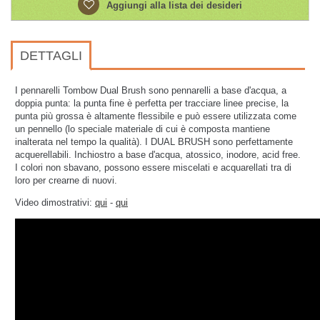
Aggiungi alla lista dei desideri
DETTAGLI
I pennarelli Tombow Dual Brush sono pennarelli a base d'acqua, a
doppia punta: la punta fine è perfetta per tracciare linee precise, la
punta più grossa è altamente flessibile e può essere utilizzata come
un pennello (lo speciale materiale di cui è composta mantiene
inalterata nel tempo la qualità). I DUAL BRUSH sono perfettamente
acquerellabili.
Inchiostro a base d'acqua, atossico, inodore, acid free.
I colori non sbavano, possono essere miscelati e acquarellati tra di
loro per crearne di nuovi.
Video dimostrativi:
qui
-
qui