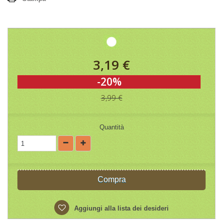
3,19 €
-20%
3,99 €
Quantità
Compra
Aggiungi alla lista dei desideri