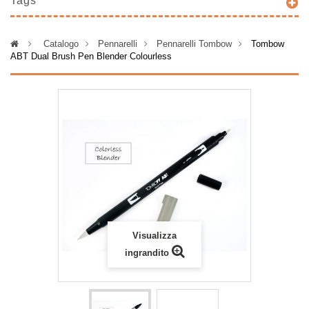
Tags
>
Catalogo
>
Pennarelli
>
Pennarelli Tombow
>
Tombow
ABT Dual Brush Pen Blender Colourless
Visualizza
ingrandito