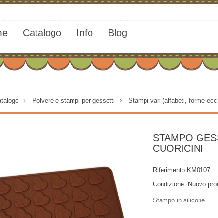
me
Catalogo
Info
Blog
talogo
>
Polvere e stampi per gessetti
>
Stampi vari (alfabeti, forme ecc
STAMPO GES
CUORICINI
Riferimento
KM0107
Condizione:
Nuovo pro
Stampo in silicone