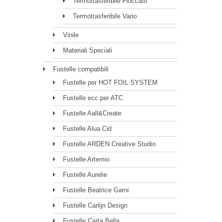
Termotrasferibile Floccato
Termotrasferibile Vario
Vinile
Materiali Speciali
Fustelle compatibili
Fustelle per HOT FOIL SYSTEM
Fustelle ecc per ATC
Fustelle Aall&Create
Fustelle Alua Cid
Fustelle ARDEN Creative Studio
Fustelle Artemio
Fustelle Aurelie
Fustelle Beatrice Garni
Fustelle Carlijn Design
Fustelle Carta Bella