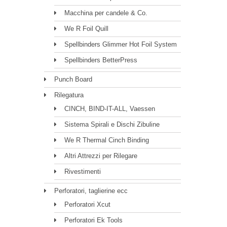
Macchina per candele & Co.
We R Foil Quill
Spellbinders Glimmer Hot Foil System
Spellbinders BetterPress
Punch Board
Rilegatura
CINCH, BIND-IT-ALL, Vaessen
Sistema Spirali e Dischi Zibuline
We R Thermal Cinch Binding
Altri Attrezzi per Rilegare
Rivestimenti
Perforatori, taglierine ecc
Perforatori Xcut
Perforatori Ek Tools