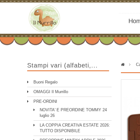
Ho
Stampi vari (alfabeti,...
>
Ca
Buoni Regalo
OMAGGI Il Murrillo
PRE-ORDINI
NOVITA' E PREORDINE TOMMY 24
luglio 26
LA COPPIA CREATIVA ESTATE 2026:
TUTTO DISPONIBILE