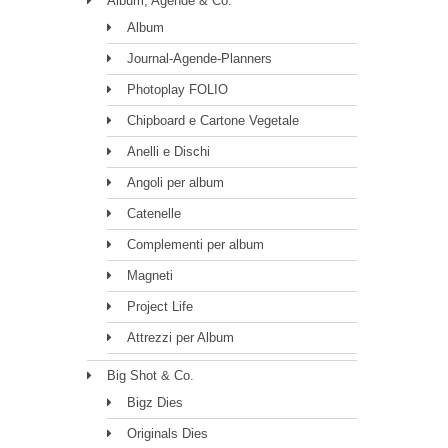
Album, Agende & Co.
Album
Journal-Agende-Planners
Photoplay FOLIO
Chipboard e Cartone Vegetale
Anelli e Dischi
Angoli per album
Catenelle
Complementi per album
Magneti
Project Life
Attrezzi per Album
Big Shot & Co.
Bigz Dies
Originals Dies