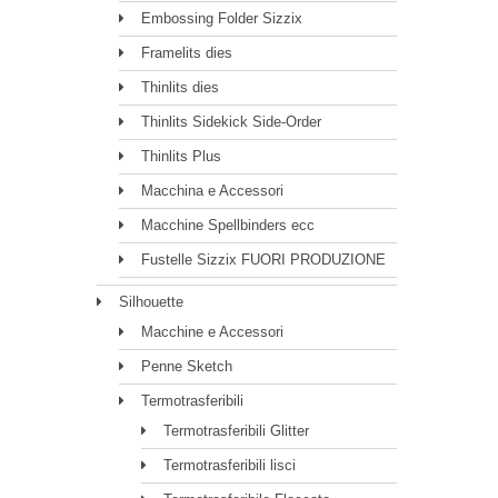
Embossing Folder Sizzix
Framelits dies
Thinlits dies
Thinlits Sidekick Side-Order
Thinlits Plus
Macchina e Accessori
Macchine Spellbinders ecc
Fustelle Sizzix FUORI PRODUZIONE
Silhouette
Macchine e Accessori
Penne Sketch
Termotrasferibili
Termotrasferibili Glitter
Termotrasferibili lisci