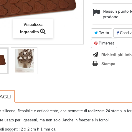
Nessun punto f
prodotto.
Visualizza
ingrandito
Twitta
Condivi
Pinterest
Richiedi più info
Stampa
AGLI
 silicone, flessibile e antiaderente,
che permette di realizzare
24 stampi a for
e usato per i gessetti, ma non solo! Anche in freezer e in forno!
oli soggetti: 2 x 2 cm h 1 mm ca