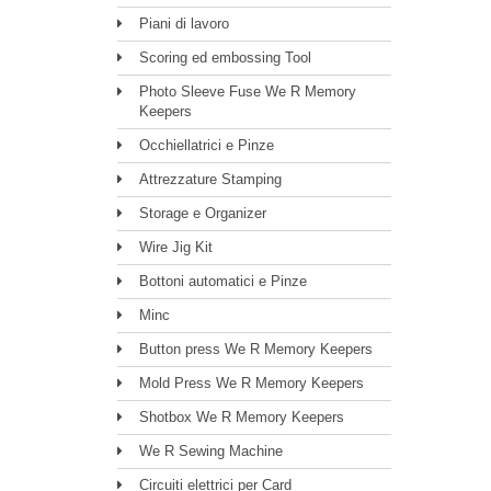
Piani di lavoro
Scoring ed embossing Tool
Photo Sleeve Fuse We R Memory
Keepers
Occhiellatrici e Pinze
Attrezzature Stamping
Storage e Organizer
Wire Jig Kit
Bottoni automatici e Pinze
Minc
Button press We R Memory Keepers
Mold Press We R Memory Keepers
Shotbox We R Memory Keepers
We R Sewing Machine
Circuiti elettrici per Card