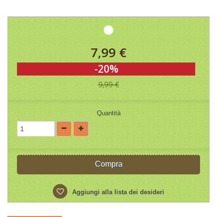
7,99 €
-20%
9,99 €
Quantità
Compra
Aggiungi alla lista dei desideri