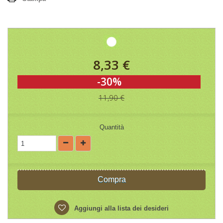
8,33 €
-30%
11,90 €
Quantità
Compra
Aggiungi alla lista dei desideri