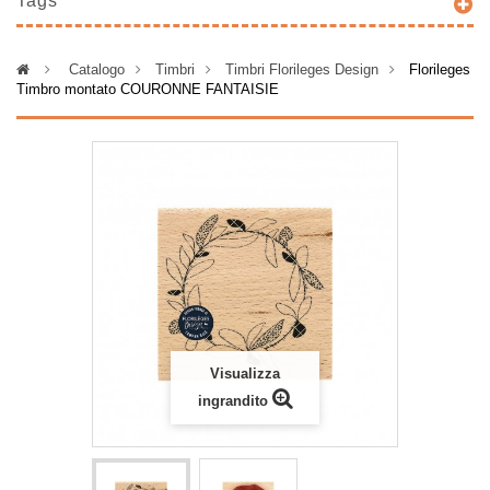
Tags
>
Catalogo
>
Timbri
>
Timbri Florileges Design
>
Florileges
Timbro montato COURONNE FANTAISIE
Visualizza
ingrandito