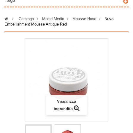
Tags
>
Catalogo
>
Mixed Media
>
Mousse Nuvo
>
Nuvo
Embellishment Mousse Antique Red
Visualizza
ingrandito