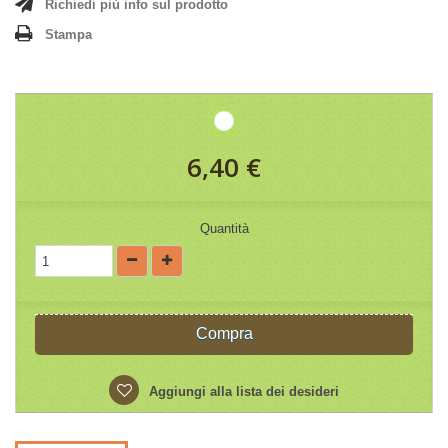
Richiedi più info sul prodotto
Stampa
6,40 €
Quantità
Compra
Aggiungi alla lista dei desideri