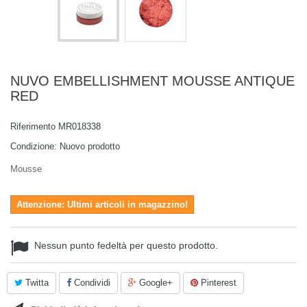
NUVO EMBELLISHMENT MOUSSE ANTIQUE
RED
Riferimento
MR018338
Condizione:
Nuovo prodotto
Mousse
Attenzione: Ultimi articoli in magazzino!
Nessun punto fedeltà per questo prodotto.
Twitta
Condividi
Google+
Pinterest